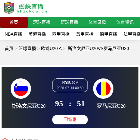
首页
足球直播
篮球直播
体育录像
体育资讯
NBA直播
英超直播
西甲直播
意甲直播
德甲直播
法甲直
首页
>
篮球直播
>
欧锦U20 A
>
斯洛文尼亚U20VS罗马尼亚U20
欧锦U20 A
2026-07-14 00:30
95
:
51
斯洛文尼亚U20
罗马尼亚