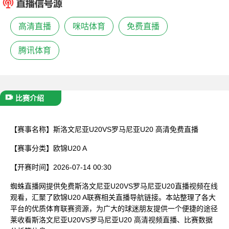
已结束
高清直播
咪咕体育
免费直播
腾讯体育
比赛介绍
【赛事名称】
斯洛文尼亚U20VS罗马尼亚U20 高清免费直播
【赛事分类】
欧锦U20 A
【开赛时间】
2026-07-14 00:30
蜘蛛直播网提供免费斯洛文尼亚U20VS罗马尼亚U20直播视频在线
观看，汇聚了欧锦U20 A联赛相关直播导航链接。本站整理了各大
平台的优质体育联赛资源，为广大的球迷朋友提供一个便捷的途径
莱收看斯洛文尼亚U20VS罗马尼亚U20 高清视频直播、比赛数据