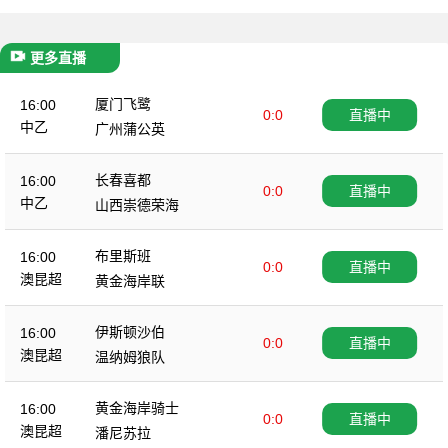
更多直播
厦门飞鹭
16:00
0:0
直播中
中乙
广州蒲公英
长春喜都
16:00
0:0
直播中
中乙
山西崇德荣海
布里斯班
16:00
0:0
直播中
澳昆超
黄金海岸联
伊斯顿沙伯
16:00
0:0
直播中
澳昆超
温纳姆狼队
黄金海岸骑士
16:00
0:0
直播中
澳昆超
潘尼苏拉