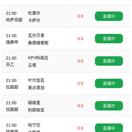
杜堡尔
21:00
0:0
直播中
哈萨克超
卡萨尔
瓦尔贝里
21:00
0:0
直播中
瑞典甲
桑德维根斯
KPV科高拉
21:00
0:0
直播中
芬乙
云塔
叶尔加瓦
21:00
0:0
直播中
拉脱超
奥达里加
超级星
21:00
0:0
直播中
拉脱超
利耶帕亚
哈宁厄
21:00
0:0
直播中
瑞典丙