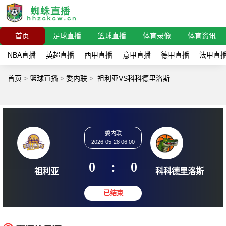
首页
足球直播
篮球直播
体育录像
体育资讯
NBA直播
英超直播
西甲直播
意甲直播
德甲直播
法甲直
首页
>
篮球直播
>
委内联
>
祖利亚VS科科德里洛斯
委内联
2026-05-28 06:00
0
:
0
祖利亚
科科德