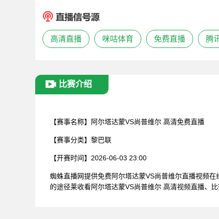
高清直播
咪咕体育
免费直播
腾
比赛介绍
【赛事名称】
阿尔塔达蒙VS尚普维尔 高清免费直播
【赛事分类】
黎巴联
【开赛时间】
2026-06-03 23:00
蜘蛛直播网提供免费阿尔塔达蒙VS尚普维尔直播视频
的途径莱收看阿尔塔达蒙VS尚普维尔 高清视频直播、