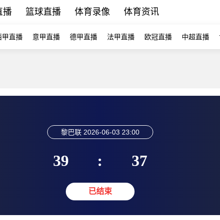
直播
篮球直播
体育录像
体育资讯
西甲直播
意甲直播
德甲直播
法甲直播
欧冠直播
中超直播
黎巴联
2026-06-03 23:00
39
:
37
已结束