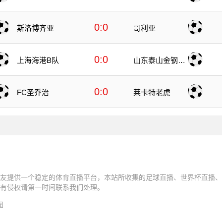
提
0:0
斯洛博齐亚
哥利亚
0:0
上海海港B队
山东泰山金钢山
队
0:0
FC圣乔治
莱卡特老虎
友提供一个稳定的体育直播平台，本站所收集的足球直播、世界杯直播、
有侵权请第一时间联系我们处理。
图