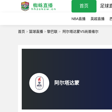
首页
足球
NBA直播
英超直播
首页
>
篮球直播
>
黎巴联
>
阿尔塔达蒙VS尚普维尔
阿尔塔达蒙