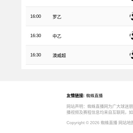
16:00
罗乙
16:30
中乙
16:30
澳威超
友情链接:
蜘蛛直播
网站声明：蜘蛛直播网为广大球迷朋
播视频及赛程信息均来自互联网，如
Copyright © 2026 蜘蛛直播
网站地