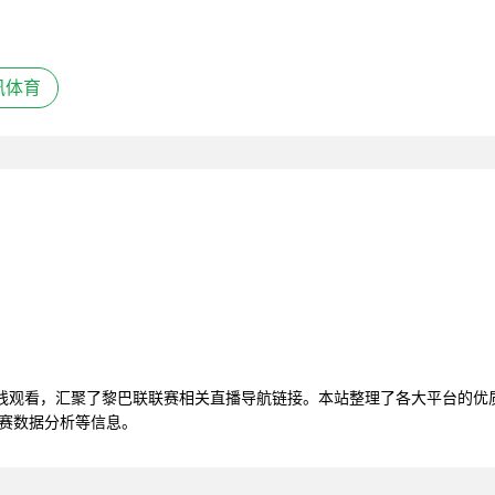
讯体育
在线观看，汇聚了黎巴联联赛相关直播导航链接。本站整理了各大平台的优
比赛数据分析等信息。