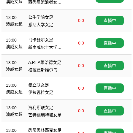
澳威女超
西悉尼流浪者女足
B队
公牛学院女足
13:00
0:0
直播中
澳威女超
悉尼大学女足
马卡瑟尔女足
13:00
0:0
直播中
澳威女超
新南威尔士大学女
足
A.P.I.A莱洽德女足
13:00
0:0
直播中
澳威女超
格拉德斯维尔乌鸦
女足
曼立联女足
13:00
0:0
直播中
澳威女超
伊拉瓦拉女足
海利斯联女足
13:00
0:0
直播中
澳威女超
芒特德瑞特城女足
悉尼奥林匹克女足
13:00