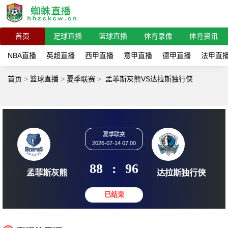
首页
足球直播
篮球直播
体育录像
体育资讯
NBA直播
英超直播
西甲直播
意甲直播
德甲直播
法甲直
首页
>
篮球直播
>
夏季联赛
>
孟菲斯灰熊VS达拉斯独行侠
夏季联赛
2026-07-14 07:00
88
:
96
孟菲斯灰熊
达拉斯