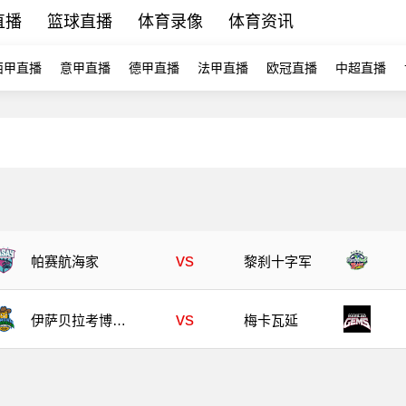
直播
篮球直播
体育录像
体育资讯
西甲直播
意甲直播
德甲直播
法甲直播
欧冠直播
中超直播
vs
帕赛航海家
黎刹十字军
vs
伊萨贝拉考博伊
梅卡瓦延
斯