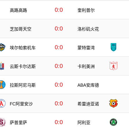
0:0
高路高路
奎利普尔
0:0
芝加哥天空
洛杉矶火花
0:0
埃尔帕索机车
蒙特雷湾
0:0
云斯卡尔达斯
卡利美洲
0:0
拉斯阿尼马斯
ABA安库德
0:0
FC阿里安沙
希雷迪亚诺
0:0
萨普里萨
阿利亚