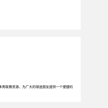
体育联赛资源，为广大的球迷朋友提供一个便捷的