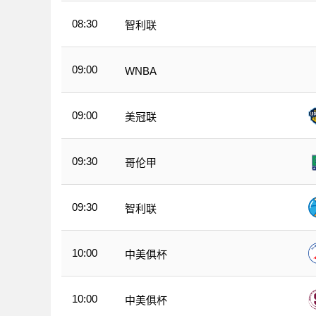
08:30
智利联
09:00
WNBA
09:00
美冠联
09:30
哥伦甲
09:30
智利联
10:00
中美俱杯
10:00
中美俱杯