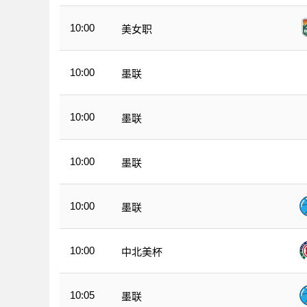
10:00
美女职
10:00
墨联
10:00
墨联
10:00
墨联
10:00
墨联
10:00
中北美杯
10:05
墨联