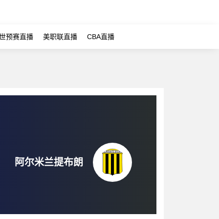
世预赛直播
美职联直播
CBA直播
阿尔米兰提布朗