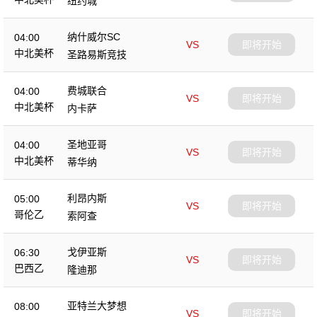
纽约城
纳什威尔SC
04:00
VS
即将开始
中北美杯
圣路易斯竞技
费城联合
04:00
VS
即将开始
中北美杯
内卡萨
圣地亚哥
04:00
VS
即将开始
中北美杯
蒂华纳
利昂内斯
05:00
VS
即将开始
哥伦乙
索阿查
戈伊亚斯
06:30
VS
即将开始
巴西乙
隆迪那
亚特兰大梦想
08:00
VS
即将开始