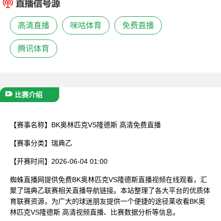
已结束
高清直播
咪咕体育
免费直播
腾讯体育
比赛介绍
【赛事名称】
BK奥林匹克VS隆德斯 高清免费直播
【赛事分类】
瑞典乙
【开赛时间】
2026-06-04 01:00
蜘蛛直播网提供免费BK奥林匹克VS隆德斯直播视频在线观看，汇
聚了瑞典乙联赛相关直播导航链接。本站整理了各大平台的优质体
育联赛资源，为广大的球迷朋友提供一个便捷的途径莱收看BK奥
林匹克VS隆德斯 高清视频直播、比赛数据分析等信息。