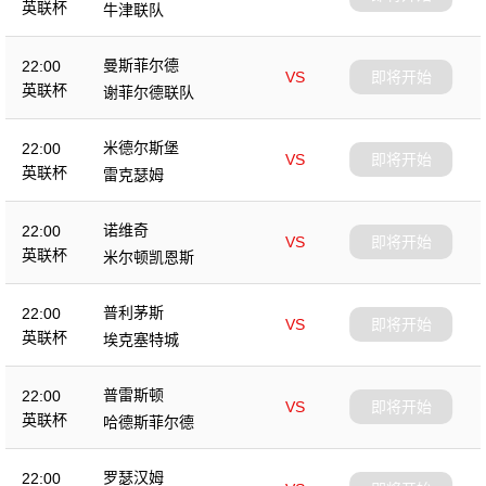
英联杯
牛津联队
曼斯菲尔德
22:00
VS
即将开始
英联杯
谢菲尔德联队
米德尔斯堡
22:00
VS
即将开始
英联杯
雷克瑟姆
诺维奇
22:00
VS
即将开始
英联杯
米尔顿凯恩斯
普利茅斯
22:00
VS
即将开始
英联杯
埃克塞特城
普雷斯顿
22:00
VS
即将开始
英联杯
哈德斯菲尔德
罗瑟汉姆
22:00