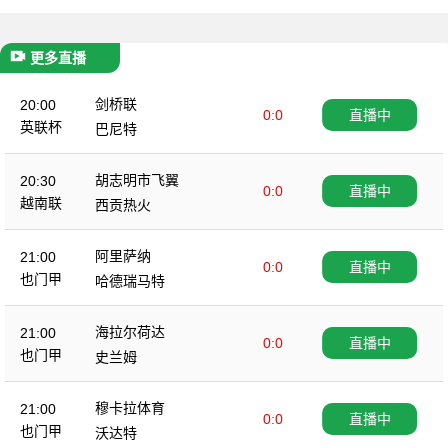
更多直播
剑桥联
20:00
0:0
直播中
英联杯
巴尼特
胡志明市飞翼
20:30
0:0
直播中
越南联
西贡热火
阿里萨纳
21:00
0:0
直播中
也门甲
哈德瑞马特
海拉尔荷达
21:00
0:0
直播中
也门甲
史兰姆
穆卡拉体育
21:00
0:0
直播中
也门甲
沃达特