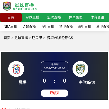
首页
足球直播
篮球直播
体育录像
体育资讯
NBA直播
英超直播
西甲直播
意甲直播
德甲直播
法甲直
首页
>
足球直播
>
厄瓜甲
>
曼塔VS奥伦斯CS
厄瓜甲
2026-07-12 01:00
0
:
0
曼塔
奥伦斯