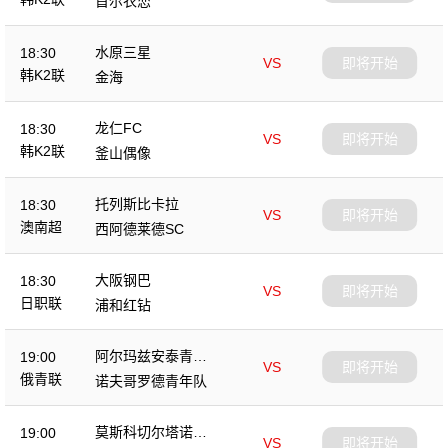
首尔衣恋
水原三星
18:30
VS
即将开始
韩K2联
金海
龙仁FC
18:30
VS
即将开始
韩K2联
釜山偶像
托列斯比卡拉
18:30
VS
即将开始
澳南超
西阿德莱德SC
大阪钢巴
18:30
VS
即将开始
日职联
浦和红钻
阿尔玛兹安泰青年
19:00
VS
即将开始
队
俄青联
诺夫哥罗德青年队
莫斯科切尔塔诺沃
19:00
VS
即将开始