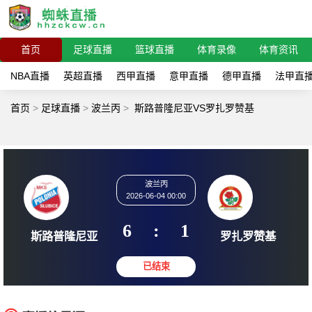
首页
足球直播
篮球直播
体育录像
体育资讯
NBA直播
英超直播
西甲直播
意甲直播
德甲直播
法甲直
首页
>
足球直播
>
波兰丙
>
斯路普隆尼亚VS罗扎罗赞基
波兰丙
2026-06-04 00:00
6
:
1
斯路普隆尼亚
罗扎罗