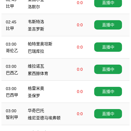
0:0
直播中
比甲
洛默尔
韦斯特洛
02:45
0:0
直播中
比甲
圣吉罗斯
帕特里奥坦斯
03:00
0:0
直播中
哥伦乙
巴瑞库拉
维拉诺瓦
03:00
0:0
直播中
巴西乙
累西腓体育
格雷米奥
03:00
0:0
直播中
巴西甲
圣保罗
华奇巴托
03:00
0:0
直播中
智利甲
维尼亚德马埃弗顿