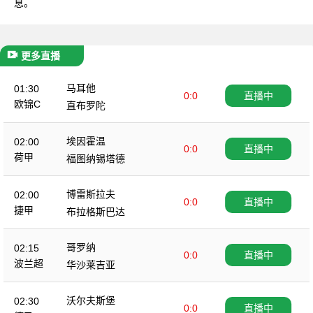
息。
更多直播
马耳他
01:30
0:0
直播中
欧锦C
直布罗陀
埃因霍温
02:00
0:0
直播中
荷甲
福图纳锡塔德
博雷斯拉夫
02:00
0:0
直播中
捷甲
布拉格斯巴达
哥罗纳
02:15
0:0
直播中
波兰超
华沙莱吉亚
沃尔夫斯堡
02:30
0:0
直播中