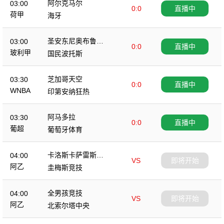
阿尔克马尔
03:00
0:0
直播中
荷甲
海牙
圣安东尼奥布鲁布
03:00
0:0
直播中
鲁
玻利甲
国民波托斯
芝加哥天空
03:30
0:0
直播中
WNBA
印第安纳狂热
阿马多拉
03:30
0:0
直播中
葡超
葡萄牙体育
卡洛斯卡萨雷斯农
04:00
VS
即将开始
业
阿乙
圭梅斯竞技
全男孩竞技
04:00
VS
即将开始
阿乙
北索尔塔中央