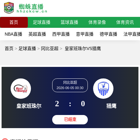
首页
足球直播
篮球直播
体育录像
体育资讯
NBA直播
英超直播
西甲直播
意甲直播
德甲直播
法甲直
首页
>
足球直播
>
冈比亚超
>
皇家班珠尔VS猎鹰
冈比亚超
2026-06-05 00:30
2
:
0
皇家班珠尔
猎