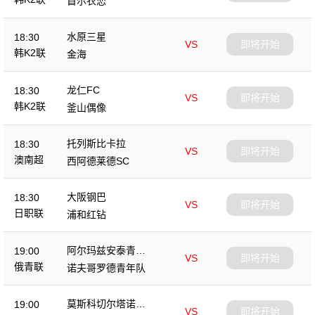
首尔衣恋
水原三星
18:30
VS
即将开始
韩K2联
金海
龙仁FC
18:30
VS
即将开始
韩K2联
釜山偶像
托列斯比卡拉
18:30
VS
即将开始
澳南超
西阿德莱德SC
大阪钢巴
18:30
VS
即将开始
日职联
浦和红钻
阿尔玛兹安泰青年
19:00
VS
即将开始
队
俄青联
诺夫哥罗德青年队
莫斯科切尔塔诺沃
19:00
VS
即将开始