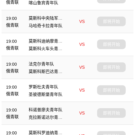
青年队
俄青联
喀山鲁宾青年队
莫斯科中央陆军青
19:00
VS
即将开始
年队
俄青联
马哈奇卡拉青年队
莫斯科迪纳摩青年
19:00
VS
即将开始
队
俄青联
莫斯科火车头青年
队
法克尔青年队
19:00
VS
即将开始
俄青联
莫斯科斯巴达青年
队
罗斯杜夫青年队
19:00
VS
即将开始
俄青联
圣彼德斯堡青年队
科诺普廖夫青年队
19:00
VS
即将开始
俄青联
克拉斯诺达尔青年
队
莫斯科罗迪纳青年
19:00