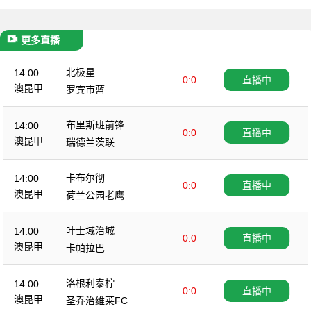
更多直播
北极星
14:00
0:0
直播中
澳昆甲
罗宾市蓝
布里斯班前锋
14:00
0:0
直播中
澳昆甲
瑞德兰茨联
卡布尔彻
14:00
0:0
直播中
澳昆甲
荷兰公园老鹰
叶士域治城
14:00
0:0
直播中
澳昆甲
卡帕拉巴
洛根利泰柠
14:00
0:0
直播中
澳昆甲
圣乔治维莱FC