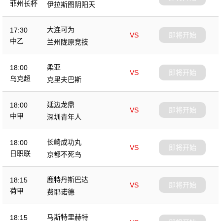
菲州长杯
伊拉斯图阴阳天
大连可为
17:30
VS
即将开始
中乙
兰州陇原竞技
柔亚
18:00
VS
即将开始
乌克超
克里夫巴斯
延边龙鼎
18:00
VS
即将开始
中甲
深圳青年人
长崎成功丸
18:00
VS
即将开始
日职联
京都不死鸟
鹿特丹斯巴达
18:15
VS
即将开始
荷甲
费耶诺德
马斯特里赫特
18:15