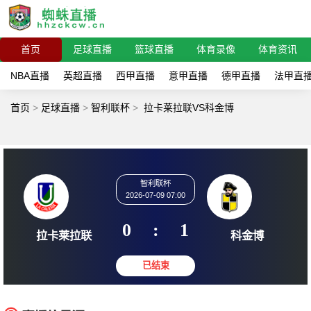
首页
足球直播
篮球直播
体育录像
体育资讯
NBA直播
英超直播
西甲直播
意甲直播
德甲直播
法甲直
首页
>
足球直播
>
智利联杯
>
拉卡莱拉联VS科金博
智利联杯
2026-07-09 07:00
0
:
1
拉卡莱拉联
科金