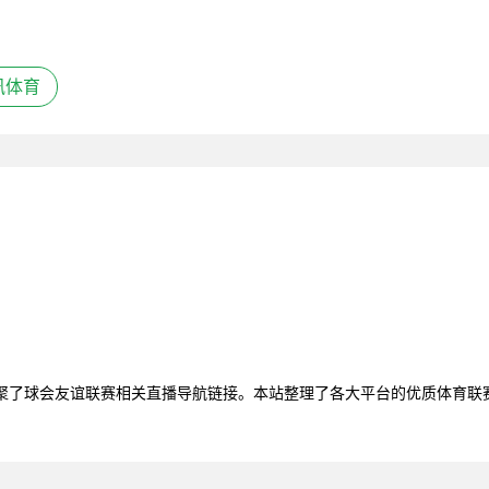
讯体育
汇聚了球会友谊联赛相关直播导航链接。本站整理了各大平台的优质体育联