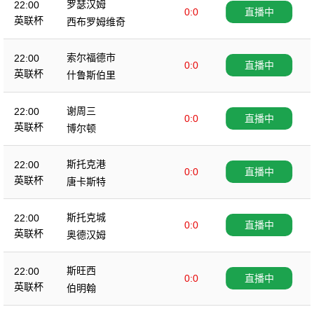
罗瑟汉姆
22:00
0:0
直播中
英联杯
西布罗姆维奇
索尔福德市
22:00
0:0
直播中
英联杯
什鲁斯伯里
谢周三
22:00
0:0
直播中
英联杯
博尔顿
斯托克港
22:00
0:0
直播中
英联杯
唐卡斯特
斯托克城
22:00
0:0
直播中
英联杯
奥德汉姆
斯旺西
22:00
0:0
直播中
英联杯
伯明翰