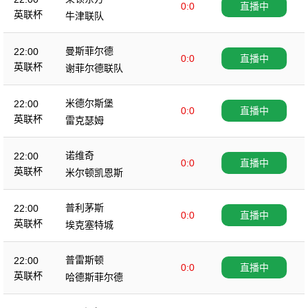
0:0
直播中
英联杯
牛津联队
曼斯菲尔德
22:00
0:0
直播中
英联杯
谢菲尔德联队
米德尔斯堡
22:00
0:0
直播中
英联杯
雷克瑟姆
诺维奇
22:00
0:0
直播中
英联杯
米尔顿凯恩斯
普利茅斯
22:00
0:0
直播中
英联杯
埃克塞特城
普雷斯顿
22:00
0:0
直播中
英联杯
哈德斯菲尔德