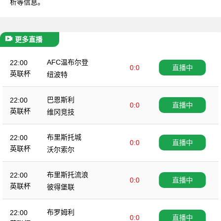
析等信息。
更多直播
AFC温布尔登
22:00
0:0
直播中
英联杯
纽波特
巴恩斯利
22:00
0:0
直播中
英联杯
维冈竞技
布里斯托城
22:00
0:0
直播中
英联杯
沃尔索尔
布里斯托流浪
22:00
0:0
直播中
英联杯
彼得堡联
布罗姆利
22:00
0:0
直播中