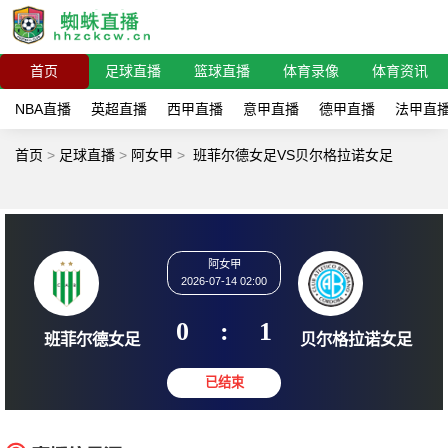
首页
足球直播
篮球直播
体育录像
体育资讯
NBA直播
英超直播
西甲直播
意甲直播
德甲直播
法甲直
首页
>
足球直播
>
阿女甲
>
班菲尔德女足VS贝尔格拉诺女足
阿女甲
2026-07-14 02:00
0
:
1
班菲尔德女足
贝尔格拉