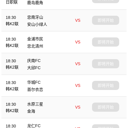
日职联
鹿岛鹿角
忠南牙山
18:30
VS
即将开始
韩K2联
安山小绿人
金浦市民
18:30
VS
即将开始
韩K2联
忠北清州
庆南FC
18:30
VS
即将开始
韩K2联
大邱FC
华城FC
18:30
VS
即将开始
韩K2联
首尔衣恋
水原三星
18:30
VS
即将开始
韩K2联
金海
龙仁FC
18:30