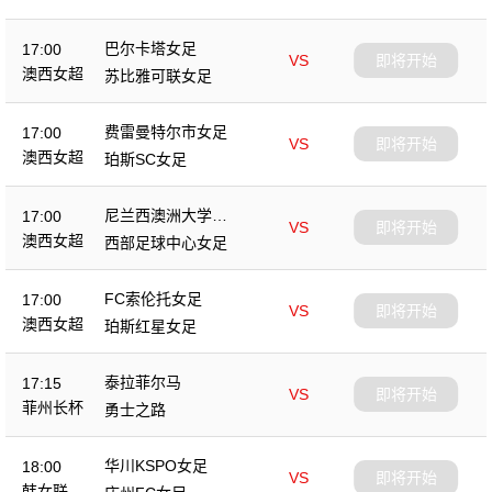
巴尔卡塔女足
17:00
VS
即将开始
澳西女超
苏比雅可联女足
费雷曼特尔市女足
17:00
VS
即将开始
澳西女超
珀斯SC女足
尼兰西澳洲大学女
17:00
VS
即将开始
足
澳西女超
西部足球中心女足
FC索伦托女足
17:00
VS
即将开始
澳西女超
珀斯红星女足
泰拉菲尔马
17:15
VS
即将开始
菲州长杯
勇士之路
华川KSPO女足
18:00
VS
即将开始
韩女联