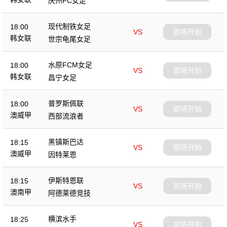
庆州FC女足
现代制铁女足
18:00
VS
即将开始
韩女联
世宗龟尾女足
水原FCM女足
18:00
VS
即将开始
韩女联
昌宁女足
普罗斯佩联
18:00
VS
即将开始
澳威甲
西部流浪者
黑镇斯巴达
18:15
VS
即将开始
澳威甲
因特莱恩
伊斯特恩联
18:15
VS
即将开始
澳南甲
阿德莱德竞技
横滨水手
18:25
VS
即将开始