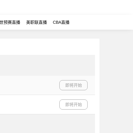
世预赛直播
美职联直播
CBA直播
即将开始
即将开始