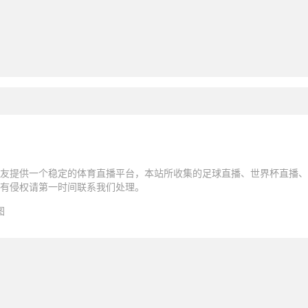
友提供一个稳定的体育直播平台，本站所收集的足球直播、世界杯直播、
有侵权请第一时间联系我们处理。
图