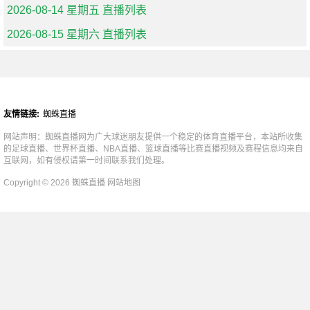
2026-08-14 星期五 直播列表
2026-08-15 星期六 直播列表
友情链接:
蜘蛛直播
网站声明：蜘蛛直播网为广大球迷朋友提供一个稳定的体育直播平台，本站所收集
的足球直播、世界杯直播、NBA直播、篮球直播等比赛直播视频及赛程信息均来自
互联网，如有侵权请第一时间联系我们处理。
Copyright © 2026 蜘蛛直播
网站地图