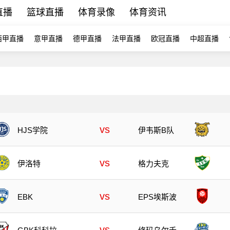
直播
篮球直播
体育录像
体育资讯
西甲直播
意甲直播
德甲直播
法甲直播
欧冠直播
中超直播
vs
HJS学院
伊韦斯B队
vs
伊洛特
格力夫克
vs
EBK
EPS埃斯波
vs