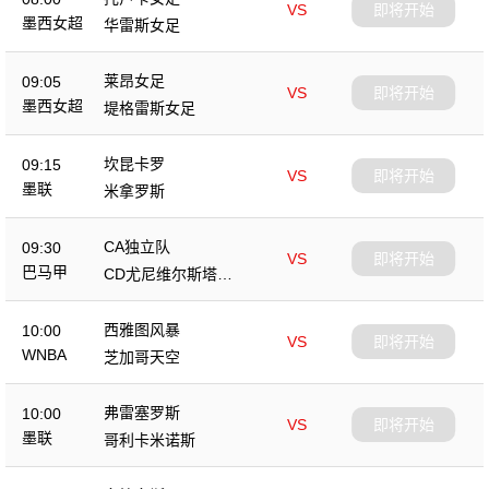
VS
即将开始
墨西女超
华雷斯女足
莱昂女足
09:05
VS
即将开始
墨西女超
堤格雷斯女足
坎昆卡罗
09:15
VS
即将开始
墨联
米拿罗斯
CA独立队
09:30
VS
即将开始
巴马甲
CD尤尼维尔斯塔里
奥
西雅图风暴
10:00
VS
即将开始
WNBA
芝加哥天空
弗雷塞罗斯
10:00
VS
即将开始
墨联
哥利卡米诺斯