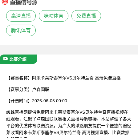
已结束
高清直播
咪咕体育
免费直播
腾讯体育
比赛介绍
【赛事名称】
阿米卡莱斯泰塞尔VS贝尔特兰奇 高清免费直播
【赛事分类】
卢森国联
【开赛时间】
2026-06-05 00:00
蜘蛛直播网提供免费阿米卡莱斯泰塞尔VS贝尔特兰奇直播视频在
线观看，汇聚了卢森国联联赛相关直播导航链接。本站整理了各大
平台的优质体育联赛资源，为广大的球迷朋友提供一个便捷的途径
莱收看阿米卡莱斯泰塞尔VS贝尔特兰奇 高清视频直播、比赛数据