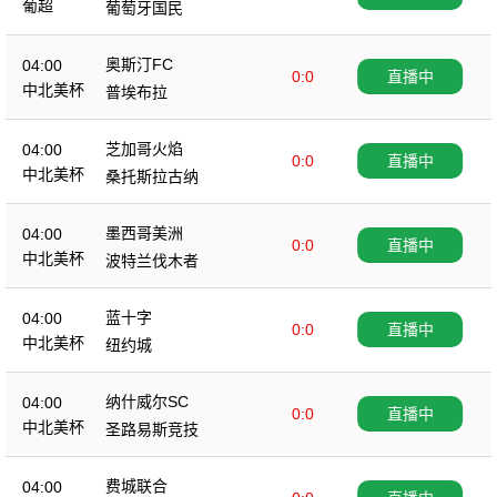
葡超
葡萄牙国民
奥斯汀FC
04:00
0:0
直播中
中北美杯
普埃布拉
芝加哥火焰
04:00
0:0
直播中
中北美杯
桑托斯拉古纳
墨西哥美洲
04:00
0:0
直播中
中北美杯
波特兰伐木者
蓝十字
04:00
0:0
直播中
中北美杯
纽约城
纳什威尔SC
04:00
0:0
直播中
中北美杯
圣路易斯竞技
费城联合
04:00