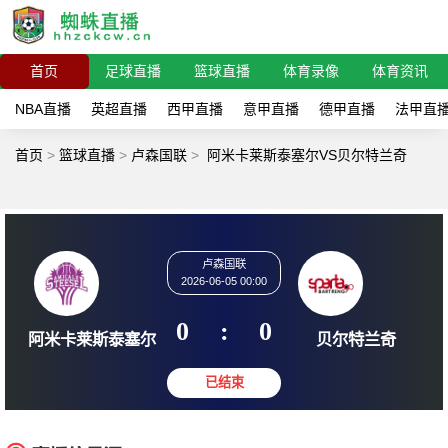
首页
足球直播
篮球直播
体育录像
体育资讯
NBA直播
英超直播
西甲直播
意甲直播
德甲直播
法甲直
首页
>
篮球直播
>
卢森国联
>
阿米卡莱斯泰塞尔VS贝尔特兰奇
卢森国联
2026-06-05 00:00
0
:
0
阿米卡莱斯泰塞尔
贝尔特