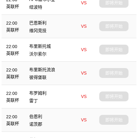
VS
即将开始
英联杯
纽波特
巴恩斯利
22:00
VS
即将开始
英联杯
维冈竞技
布里斯托城
22:00
VS
即将开始
英联杯
沃尔索尔
布里斯托流浪
22:00
VS
即将开始
英联杯
彼得堡联
布罗姆利
22:00
VS
即将开始
英联杯
雷丁
伯恩利
22:00
VS
即将开始
英联杯
诺茨郡