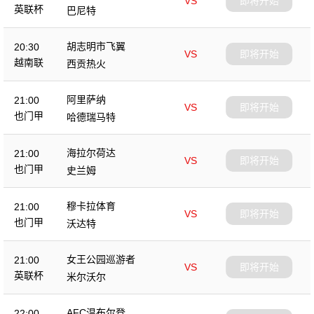
VS
即将开始
英联杯
巴尼特
胡志明市飞翼
20:30
VS
即将开始
越南联
西贡热火
阿里萨纳
21:00
VS
即将开始
也门甲
哈德瑞马特
海拉尔荷达
21:00
VS
即将开始
也门甲
史兰姆
穆卡拉体育
21:00
VS
即将开始
也门甲
沃达特
女王公园巡游者
21:00
VS
即将开始
英联杯
米尔沃尔
AFC温布尔登
22:00