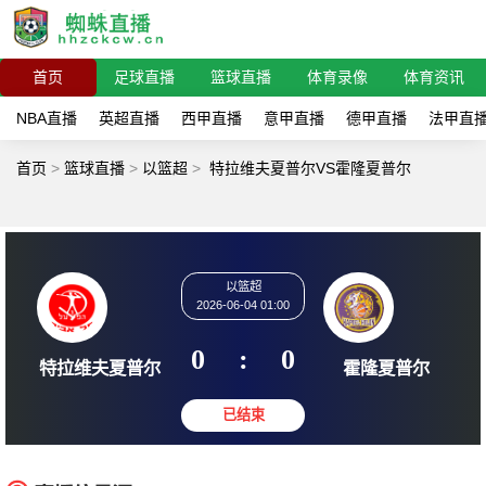
首页
足球直播
篮球直播
体育录像
体育资讯
NBA直播
英超直播
西甲直播
意甲直播
德甲直播
法甲直
首页
>
篮球直播
>
以篮超
>
特拉维夫夏普尔VS霍隆夏普尔
以篮超
2026-06-04 01:00
0
:
0
特拉维夫夏普尔
霍隆夏