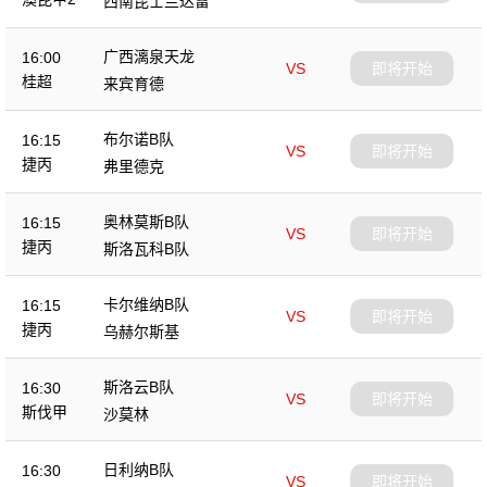
西南昆士兰达雷
广西漓泉天龙
16:00
VS
即将开始
桂超
来宾育德
布尔诺B队
16:15
VS
即将开始
捷丙
弗里德克
奥林莫斯B队
16:15
VS
即将开始
捷丙
斯洛瓦科B队
卡尔维纳B队
16:15
VS
即将开始
捷丙
乌赫尔斯基
斯洛云B队
16:30
VS
即将开始
斯伐甲
沙莫林
日利纳B队
16:30
VS
即将开始