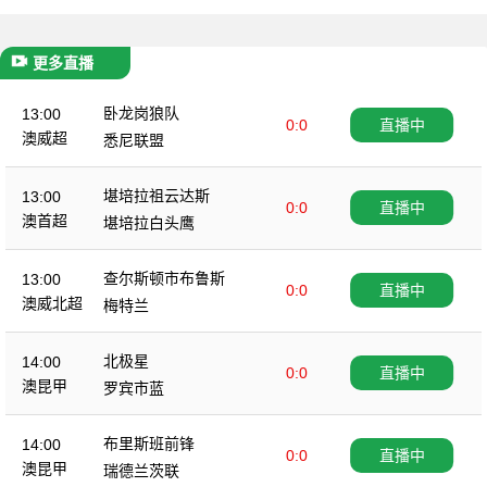
更多直播
卧龙岗狼队
13:00
0:0
直播中
澳威超
悉尼联盟
堪培拉祖云达斯
13:00
0:0
直播中
澳首超
堪培拉白头鹰
查尔斯顿市布鲁斯
13:00
0:0
直播中
澳威北超
梅特兰
北极星
14:00
0:0
直播中
澳昆甲
罗宾市蓝
布里斯班前锋
14:00
0:0
直播中
澳昆甲
瑞德兰茨联