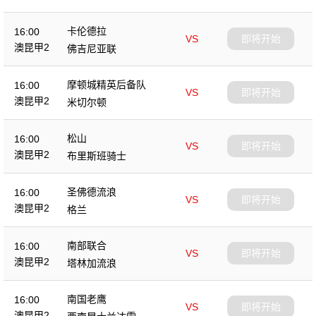
卡伦德拉
16:00
VS
即将开始
澳昆甲2
佛吉尼亚联
摩顿城精英后备队
16:00
VS
即将开始
澳昆甲2
米切尔顿
松山
16:00
VS
即将开始
澳昆甲2
布里斯班骑士
圣佛德流浪
16:00
VS
即将开始
澳昆甲2
格兰
南部联合
16:00
VS
即将开始
澳昆甲2
塔林加流浪
南国老鹰
16:00
VS
即将开始
澳昆甲2