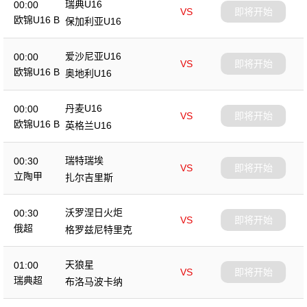
瑞典U16
00:00
VS
即将开始
欧锦U16 B
保加利亚U16
爱沙尼亚U16
00:00
VS
即将开始
欧锦U16 B
奥地利U16
丹麦U16
00:00
VS
即将开始
欧锦U16 B
英格兰U16
瑞特瑞埃
00:30
VS
即将开始
立陶甲
扎尔吉里斯
沃罗涅日火炬
00:30
VS
即将开始
俄超
格罗兹尼特里克
天狼星
01:00
VS
即将开始
瑞典超
布洛马波卡纳