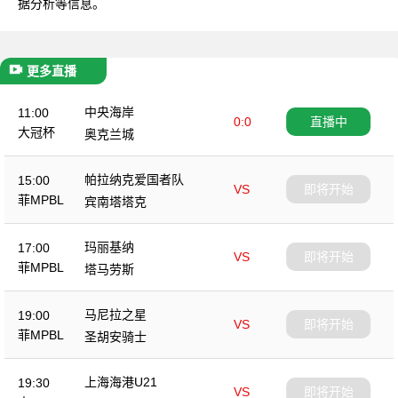
据分析等信息。
更多直播
中央海岸
11:00
0:0
直播中
大冠杯
奥克兰城
帕拉纳克爱国者队
15:00
VS
即将开始
菲MPBL
宾南塔塔克
玛丽基纳
17:00
VS
即将开始
菲MPBL
塔马劳斯
马尼拉之星
19:00
VS
即将开始
菲MPBL
圣胡安骑士
上海海港U21
19:30
VS
即将开始