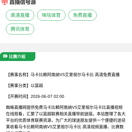
已结束
高清直播
咪咕体育
免费直播
腾讯体育
比赛介绍
【赛事名称】
马卡比赖阿南纳VS艾里祖尔马卡比 高清免费直播
【赛事分类】
以篮超
【开赛时间】
2026-06-07 02:00
蜘蛛直播网提供免费马卡比赖阿南纳VS艾里祖尔马卡比直播视频
在线观看，汇聚了以篮超联赛相关直播导航链接。本站整理了各大
平台的优质体育联赛资源，为广大的球迷朋友提供一个便捷的途径
莱收看马卡比赖阿南纳VS艾里祖尔马卡比 高清视频直播、比赛数