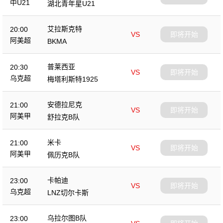
中U21
湖北青年星U21
艾拉斯克特
20:00
VS
即将开始
阿美超
BKMA
普莱西亚
20:30
VS
即将开始
乌克超
梅塔利斯特1925
安德拉尼克
21:00
VS
即将开始
阿美甲
舒拉克B队
米卡
21:00
VS
即将开始
阿美甲
佩历克B队
卡帕迪
23:00
VS
即将开始
乌克超
LNZ切尔卡斯
乌拉尔图B队
23:00