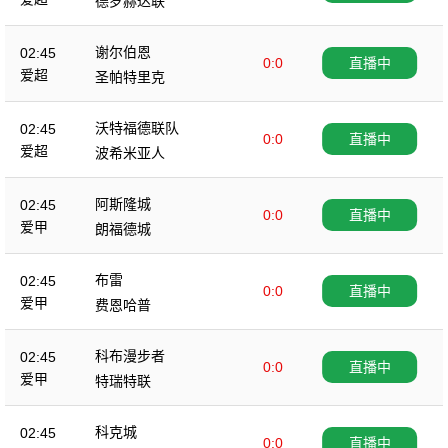
德罗赫达联
谢尔伯恩
02:45
0:0
直播中
爱超
圣帕特里克
沃特福德联队
02:45
0:0
直播中
爱超
波希米亚人
阿斯隆城
02:45
0:0
直播中
爱甲
朗福德城
布雷
02:45
0:0
直播中
爱甲
费恩哈普
科布漫步者
02:45
0:0
直播中
爱甲
特瑞特联
科克城
02:45
0:0
直播中