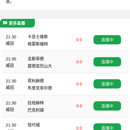
息。
更多直播
卡亚士维斯
21:30
0:0
直播中
威冠
格雷斯福特
圭斯菲德
21:30
0:0
直播中
威冠
莫德亚历山大
荷利赫德
21:30
0:0
直播中
威冠
布里克菲尔德
拉纽赫林
21:30
0:0
直播中
威冠
巴克利镇
现代城
21:30
0:0
直播中