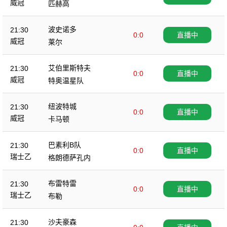
威冠
匹赫高
波史诺多
21:30
0:0
直播中
威冠
莱尔
艾伯里斯特夫
21:30
0:0
直播中
威冠
特奥温星队
纽波特城
21:30
0:0
直播中
威冠
卡马顿
巴素利B队
21:30
0:0
直播中
瑞士乙
格朗德萨孔内
布雷特雷
21:30
0:0
直播中
瑞士乙
布勒
沙夫豪森
21:30