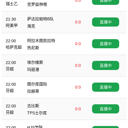
0:0
直播中
瑞士乙
克罗兹林根
萨达拉帕特B队
21:30
0:0
直播中
阿美甲
海克
阿拉木图凯拉特
22:00
0:0
直播中
哈萨克超
热尼斯
埃尔维斯
22:00
0:0
直播中
芬超
玛丽港
图尔库国际
22:00
0:0
直播中
芬超
拉赫蒂
古比斯
22:00
0:0
直播中
芬超
TPS土尔库
HJS学院
22:00