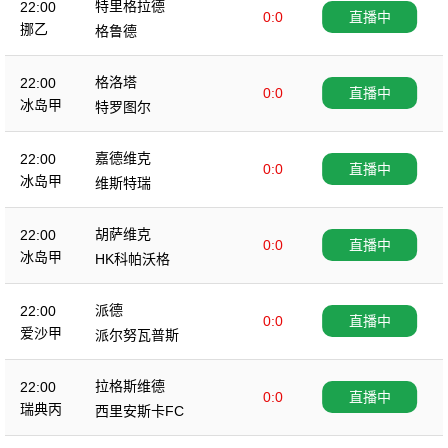
特里格拉德
22:00
0:0
直播中
挪乙
格鲁德
格洛塔
22:00
0:0
直播中
冰岛甲
特罗图尔
嘉德维克
22:00
0:0
直播中
冰岛甲
维斯特瑞
胡萨维克
22:00
0:0
直播中
冰岛甲
HK科帕沃格
派德
22:00
0:0
直播中
爱沙甲
派尔努瓦普斯
拉格斯维德
22:00
0:0
直播中
瑞典丙
西里安斯卡FC