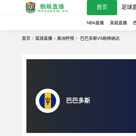
首页
足球
NBA直播
英超直播
首页
>
篮球直播
>
美洲杯预
>
巴巴多斯VS格林纳达
巴巴多斯