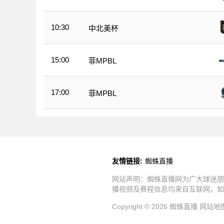
10:30
中北美杯
15:00
菲MPBL
17:00
菲MPBL
友情链接:
蜘蛛直播
网站声明：蜘蛛直播网为广大球迷朋
播视频及赛程信息均来自互联网，如
Copyright © 2026 蜘蛛直播
网站地