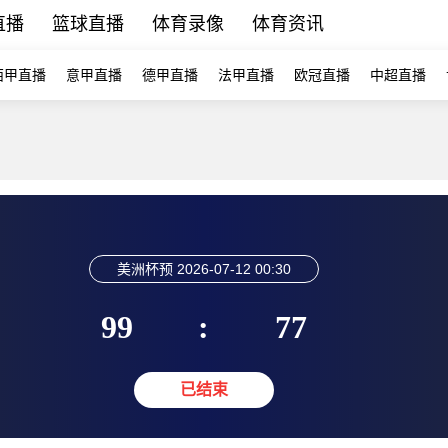
直播
篮球直播
体育录像
体育资讯
西甲直播
意甲直播
德甲直播
法甲直播
欧冠直播
中超直播
美洲杯预
2026-07-12 00:30
99
:
77
已结束