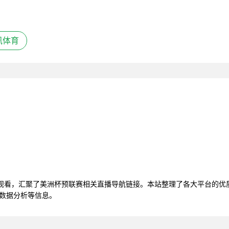
讯体育
线观看，汇聚了美洲杯预联赛相关直播导航链接。本站整理了各大平台的优
赛数据分析等信息。