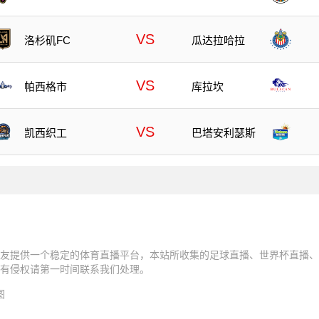
VS
洛杉矶FC
瓜达拉哈拉
VS
帕西格市
库拉坎
VS
凯西织工
巴塔安利瑟斯
友提供一个稳定的体育直播平台，本站所收集的足球直播、世界杯直播、
有侵权请第一时间联系我们处理。
图