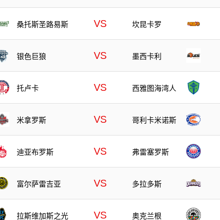
VS
桑托斯圣路易斯
坎昆卡罗
VS
银色巨狼
墨西卡利
VS
托卢卡
西雅图海湾人
VS
米拿罗斯
哥利卡米诺斯
VS
迪亚布罗斯
弗雷塞罗斯
VS
富尔萨雷吉亚
多拉多斯
VS
拉斯维加斯之光
奥克兰根