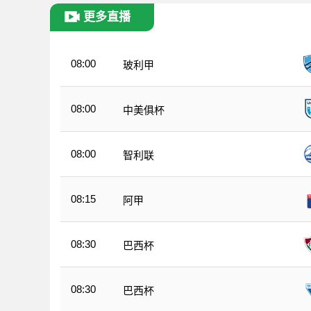
更多直播
08:00
玻利甲
08:00
中美俱杯
08:00
智利联
08:15
阿甲
08:30
巴西杯
08:30
巴西杯