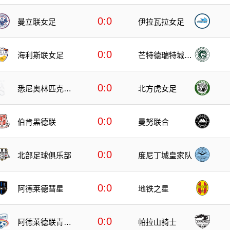
足
鸦女足
0:0
曼立联女足
伊拉瓦拉女足
0:0
海利斯联女足
芒特德瑞特城女
足
0:0
悉尼奥林匹克女
北方虎女足
足
0:0
伯肯黑德联
曼努联合
0:0
北部足球俱乐部
度尼丁城皇家队
0:0
阿德莱德彗星
地铁之星
0:0
阿德莱德联青年
帕拉山骑士