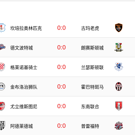
0:0
坎培拉奥林匹克
古玛老虎
0:0
德文波特城
朗赛斯顿城
0:0
格莱诺基骑士
兰瑟斯顿联
0:0
金布洛治狮队
霍巴特斑马
0:0
尤立维斯图尼
东南联合
0:0
阿德莱德城
普雷福特