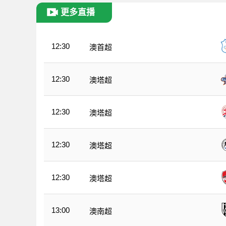
更多直播
12:30
澳首超
12:30
澳塔超
12:30
澳塔超
12:30
澳塔超
12:30
澳塔超
13:00
澳南超