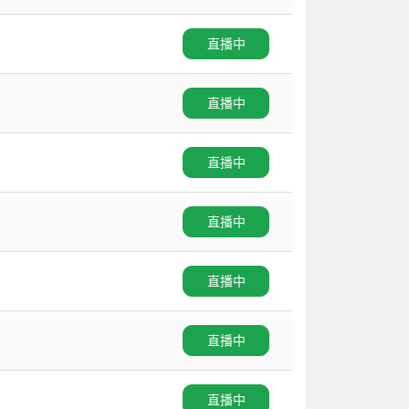
直播中
直播中
直播中
直播中
直播中
直播中
直播中