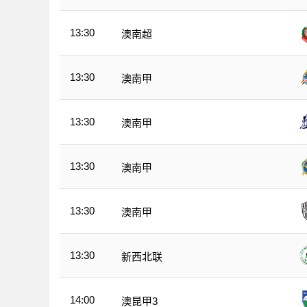
13:30
澳南超
13:30
澳南甲
13:30
澳南甲
13:30
澳南甲
13:30
澳南甲
13:30
新西北联
14:00
澳昆甲3