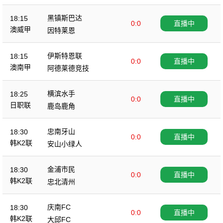
黑镇斯巴达
18:15
0:0
直播中
澳威甲
因特莱恩
伊斯特恩联
18:15
0:0
直播中
澳南甲
阿德莱德竞技
横滨水手
18:25
0:0
直播中
日职联
鹿岛鹿角
忠南牙山
18:30
0:0
直播中
韩K2联
安山小绿人
金浦市民
18:30
0:0
直播中
韩K2联
忠北清州
庆南FC
18:30
0:0
直播中
韩K2联
大邱FC