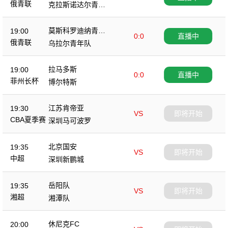
俄青联
克拉斯诺达尔青年
队
莫斯科罗迪纳青年
19:00
0:0
直播中
队
俄青联
乌拉尔青年队
拉马多斯
19:00
0:0
直播中
菲州长杯
博尔特斯
江苏肯帝亚
19:30
VS
即将开始
CBA夏季赛
深圳马可波罗
北京国安
19:35
VS
即将开始
中超
深圳新鹏城
岳阳队
19:35
VS
即将开始
湘超
湘潭队
休尼克FC
20:00