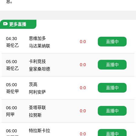
息。
更多直播
恩维加多
04:30
0:0
直播中
哥伦乙
马达莱纳联
卡利竞技
05:00
0:0
直播中
哥伦乙
皇家桑坦德
茨高
05:00
0:0
直播中
哥伦甲
阿利安萨
圣塔菲联
06:00
0:0
直播中
阿甲
拉努斯
特拉斯卡拉
06:00
0:0
直播中