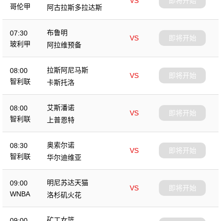
VS
即将开始
哥伦甲
阿古拉斯多拉达斯
布鲁明
07:30
VS
即将开始
玻利甲
阿拉维预备
拉斯阿尼马斯
08:00
VS
即将开始
智利联
卡斯托洛
艾斯潘诺
08:00
VS
即将开始
智利联
上普恩特
奥索尔诺
08:30
VS
即将开始
智利联
华尔迪维亚
明尼苏达天猫
09:00
VS
即将开始
WNBA
洛杉矶火花
矿工女篮
09:00