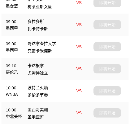
VS
即将开始
墨女篮
梅莱亚斯女篮
多拉多斯
09:00
VS
即将开始
墨西甲
扎卡特卡斯
哥达拿查拉大学
09:00
VS
即将开始
墨西甲
克雷卡米诺斯
卡达根拿
09:10
VS
即将开始
哥伦乙
尤姆博独立
波特兰火焰
10:00
VS
即将开始
WNBA
多伦多节奏
墨西哥美洲
10:00
VS
即将开始
中北美杯
圣地亚哥