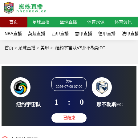
首页
足球直播
篮球直播
体育录像
体育资讯
NBA直播
英超直播
西甲直播
意甲直播
德甲直播
法甲直
首页
>
足球直播
>
美甲
>
纽约宇宙队VS那不勒斯FC
美甲
2026-07-09 07:00
1
:
0
纽约宇宙队
那不勒