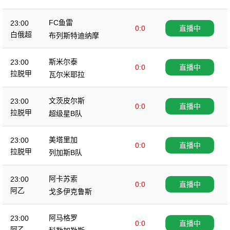
FC鱼雷
23:00
0:0
直播中
白俄超
布列斯特迪纳摩
斯米尔泰
23:00
0:0
直播中
拉脱甲
瓦尔米耶拉
文茨皮尔斯
23:00
0:0
直播中
拉脱甲
超级星B队
美塔里加
23:00
0:0
直播中
拉脱甲
列加斯B队
阿卡苏索
23:00
0:0
直播中
阿乙
戈多伊克鲁斯
阿马格罗
23:00
0:0
直播中
阿乙