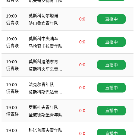
诺夫哥罗德青年队
莫斯科切尔塔诺沃
19:00
0:0
直播中
青年队
俄青联
喀山鲁宾青年队
莫斯科中央陆军青
19:00
0:0
直播中
年队
俄青联
马哈奇卡拉青年队
莫斯科迪纳摩青年
19:00
0:0
直播中
队
俄青联
莫斯科火车头青年
队
法克尔青年队
19:00
0:0
直播中
俄青联
莫斯科斯巴达青年
队
罗斯杜夫青年队
19:00
0:0
直播中
俄青联
圣彼德斯堡青年队
科诺普廖夫青年队
19:00
0:0
直播中