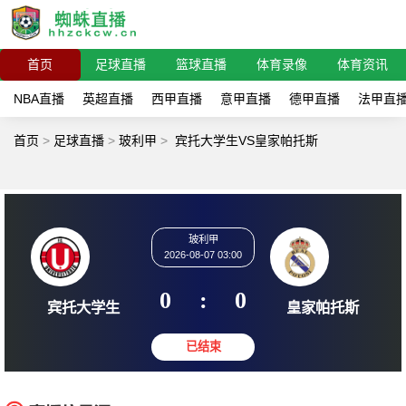
首页
足球直播
篮球直播
体育录像
体育资讯
NBA直播
英超直播
西甲直播
意甲直播
德甲直播
法甲直
首页
>
足球直播
>
玻利甲
>
宾托大学生VS皇家帕托斯
玻利甲
2026-08-07 03:00
0
:
0
宾托大学生
皇家帕