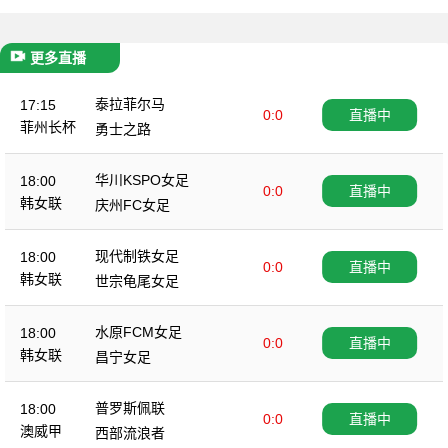
更多直播
泰拉菲尔马
17:15
0:0
直播中
菲州长杯
勇士之路
华川KSPO女足
18:00
0:0
直播中
韩女联
庆州FC女足
现代制铁女足
18:00
0:0
直播中
韩女联
世宗龟尾女足
水原FCM女足
18:00
0:0
直播中
韩女联
昌宁女足
普罗斯佩联
18:00
0:0
直播中
澳威甲
西部流浪者