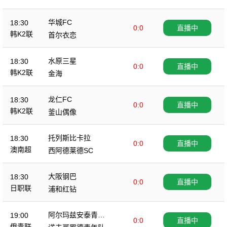
华城FC
18:30
0:0
直播中
韩K2联
首尔衣恋
水原三星
18:30
0:0
直播中
韩K2联
金海
龙仁FC
18:30
0:0
直播中
韩K2联
釜山偶像
托列斯比卡拉
18:30
0:0
直播中
澳南超
西阿德莱德SC
大阪钢巴
18:30
0:0
直播中
日职联
浦和红钻
阿尔玛兹安泰青年
19:00
0:0
直播中
队
俄青联