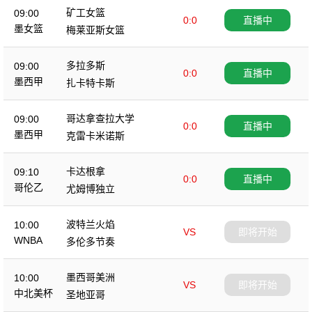
矿工女篮
09:00
0:0
直播中
墨女篮
梅莱亚斯女篮
多拉多斯
09:00
0:0
直播中
墨西甲
扎卡特卡斯
哥达拿查拉大学
09:00
0:0
直播中
墨西甲
克雷卡米诺斯
卡达根拿
09:10
0:0
直播中
哥伦乙
尤姆博独立
波特兰火焰
10:00
VS
即将开始
WNBA
多伦多节奏
墨西哥美洲
10:00
VS
即将开始
中北美杯
圣地亚哥