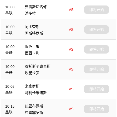
弗雷斯尼洛虾
10:00
VS
即将开始
墨联
潘多拉
阿比查斯
10:00
VS
即将开始
墨联
阿斯特罗斯
银色巨狼
10:00
VS
即将开始
墨联
墨西卡利
桑托斯圣路易斯
10:00
VS
即将开始
墨联
坎昆卡罗
米拿罗斯
10:05
VS
即将开始
墨联
哥利卡米诺斯
迪亚布罗斯
10:15
VS
即将开始
墨联
弗雷塞罗斯