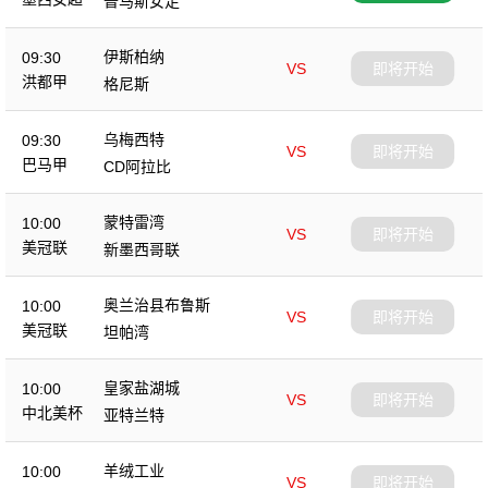
普马斯女足
伊斯柏纳
09:30
VS
即将开始
洪都甲
格尼斯
乌梅西特
09:30
VS
即将开始
巴马甲
CD阿拉比
蒙特雷湾
10:00
VS
即将开始
美冠联
新墨西哥联
奥兰治县布鲁斯
10:00
VS
即将开始
美冠联
坦帕湾
皇家盐湖城
10:00
VS
即将开始
中北美杯
亚特兰特
羊绒工业
10:00
VS
即将开始