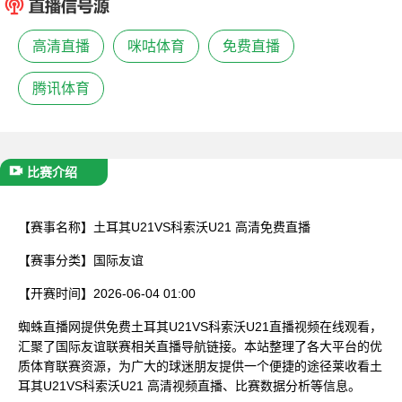
已结束
高清直播
咪咕体育
免费直播
腾讯体育
比赛介绍
【赛事名称】
土耳其U21VS科索沃U21 高清免费直播
【赛事分类】
国际友谊
【开赛时间】
2026-06-04 01:00
蜘蛛直播网提供免费土耳其U21VS科索沃U21直播视频在线观看，
汇聚了国际友谊联赛相关直播导航链接。本站整理了各大平台的优
质体育联赛资源，为广大的球迷朋友提供一个便捷的途径莱收看土
耳其U21VS科索沃U21 高清视频直播、比赛数据分析等信息。