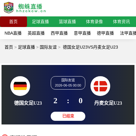
首页
足球直播
篮球直播
体育录像
体育资讯
NBA直播
英超直播
西甲直播
意甲直播
德甲直播
法甲直
首页
>
足球直播
>
国际友谊
>
德国女足U23VS丹麦女足U23
国际友谊
2026-06-05 00:00
2
:
0
德国女足U23
丹麦女足