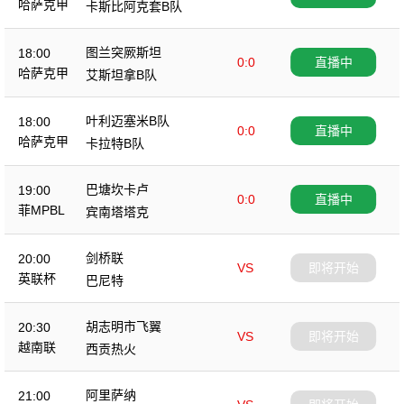
哈萨克甲
卡斯比阿克套B队
图兰突厥斯坦
18:00
0:0
直播中
哈萨克甲
艾斯坦拿B队
叶利迈塞米B队
18:00
0:0
直播中
哈萨克甲
卡拉特B队
巴塘坎卡卢
19:00
0:0
直播中
菲MPBL
宾南塔塔克
剑桥联
20:00
VS
即将开始
英联杯
巴尼特
胡志明市飞翼
20:30
VS
即将开始
越南联
西贡热火
阿里萨纳
21:00