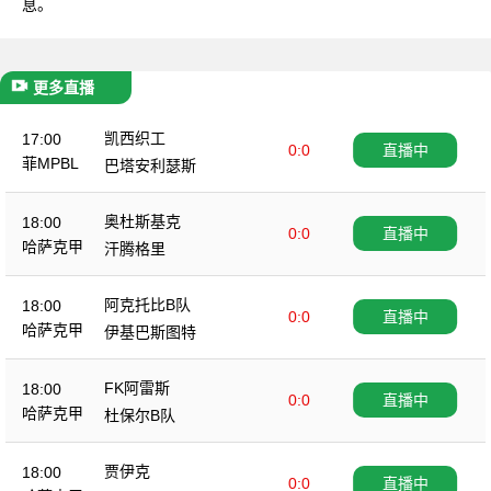
息。
更多直播
凯西织工
17:00
0:0
直播中
菲MPBL
巴塔安利瑟斯
奥杜斯基克
18:00
0:0
直播中
哈萨克甲
汗腾格里
阿克托比B队
18:00
0:0
直播中
哈萨克甲
伊基巴斯图特
FK阿雷斯
18:00
0:0
直播中
哈萨克甲
杜保尔B队
贾伊克
18:00
0:0
直播中