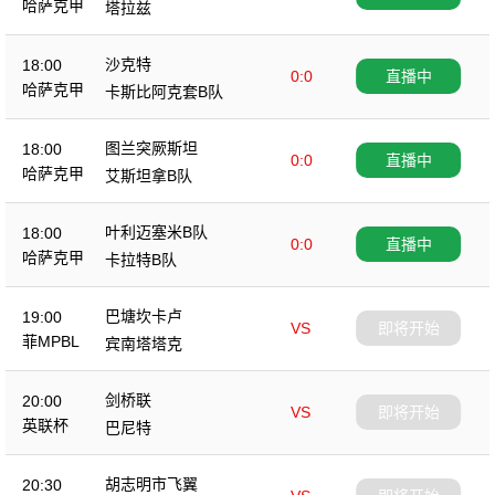
哈萨克甲
塔拉兹
沙克特
18:00
0:0
直播中
哈萨克甲
卡斯比阿克套B队
图兰突厥斯坦
18:00
0:0
直播中
哈萨克甲
艾斯坦拿B队
叶利迈塞米B队
18:00
0:0
直播中
哈萨克甲
卡拉特B队
巴塘坎卡卢
19:00
VS
即将开始
菲MPBL
宾南塔塔克
剑桥联
20:00
VS
即将开始
英联杯
巴尼特
胡志明市飞翼
20:30