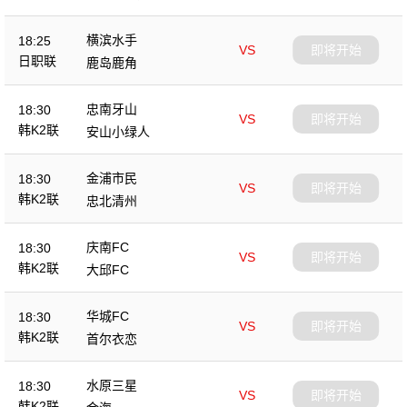
横滨水手
18:25
VS
即将开始
日职联
鹿岛鹿角
忠南牙山
18:30
VS
即将开始
韩K2联
安山小绿人
金浦市民
18:30
VS
即将开始
韩K2联
忠北清州
庆南FC
18:30
VS
即将开始
韩K2联
大邱FC
华城FC
18:30
VS
即将开始
韩K2联
首尔衣恋
水原三星
18:30
VS
即将开始
韩K2联