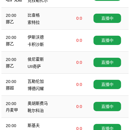
克孜勒扎尔
比查格
20:00
0:0
直播中
挪乙
索特拉
伊斯沃德
20:00
0:0
直播中
挪乙
卡积沙斯
侯尼霍斯
20:00
0:0
直播中
挪乙
UII奇萨
瓦勒伦加
20:00
0:0
直播中
挪超
博德闪耀
奥胡斯费马
20:00
0:0
直播中
丹麦甲
靴尔科治
斯基夫
20:00
0:0
直播中