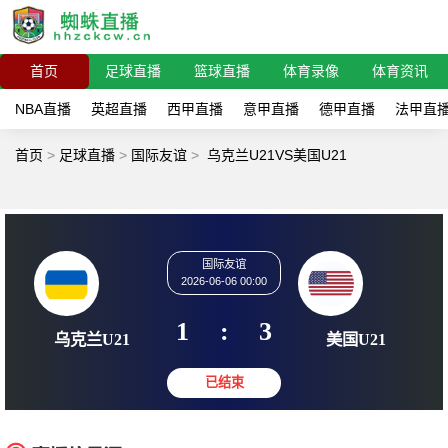
首页
足球直播
篮球直播
体育录像
体育资讯
NBA直播
英超直播
西甲直播
意甲直播
德甲直播
法甲直
首页
>
足球直播
>
国际友谊
>
乌克兰U21VS美国U21
国际友谊
2026-06-06 00:00
1
:
3
乌克兰U21
美国U