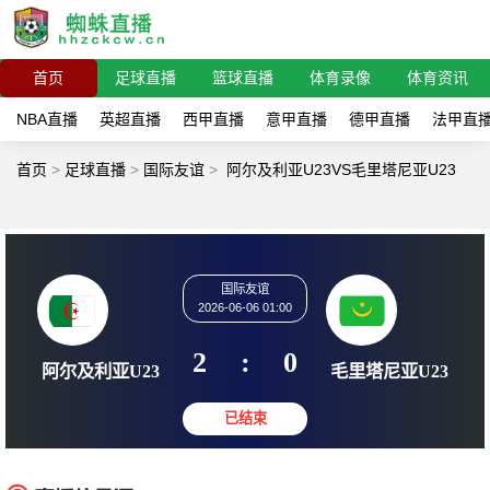
首页
足球直播
篮球直播
体育录像
体育资讯
NBA直播
英超直播
西甲直播
意甲直播
德甲直播
法甲直
首页
>
足球直播
>
国际友谊
>
阿尔及利亚U23VS毛里塔尼亚U23
国际友谊
2026-06-06 01:00
2
:
0
阿尔及利亚U23
毛里塔尼