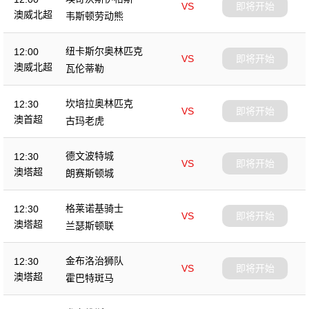
VS
即将开始
澳威北超
韦斯顿劳动熊
纽卡斯尔奥林匹克
12:00
VS
即将开始
澳威北超
瓦伦蒂勒
坎培拉奥林匹克
12:30
VS
即将开始
澳首超
古玛老虎
德文波特城
12:30
VS
即将开始
澳塔超
朗赛斯顿城
格莱诺基骑士
12:30
VS
即将开始
澳塔超
兰瑟斯顿联
金布洛治狮队
12:30
VS
即将开始
澳塔超
霍巴特斑马