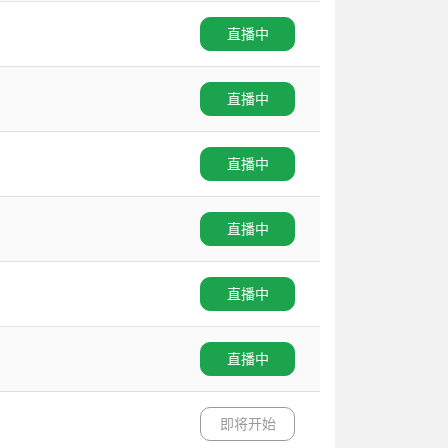
直播中
直播中
直播中
直播中
直播中
直播中
即将开始