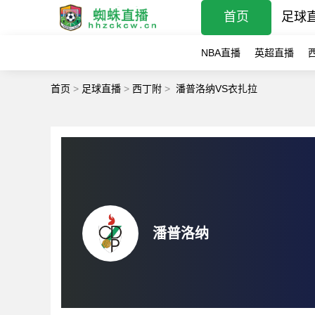
首页
足球
NBA直播
英超直播
首页
>
足球直播
>
西丁附
>
潘普洛纳VS衣扎拉
潘普洛纳