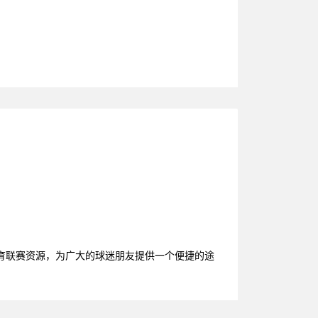
育联赛资源，为广大的球迷朋友提供一个便捷的途