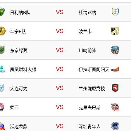
VS
日利纳B队
杜纳达纳
VS
辛宁B队
波兰卡
VS
东京绿茵
川崎前锋
VS
凤凰燃料大师
伊拉斯图阴阳天
VS
大连可为
兰州陇原竞技
VS
柔亚
克里夫巴斯
VS
延边龙鼎
深圳青年人