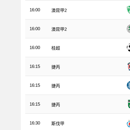
16:00
澳昆甲2
16:00
澳昆甲2
16:00
桂超
16:15
捷丙
16:15
捷丙
16:15
捷丙
16:30
斯伐甲