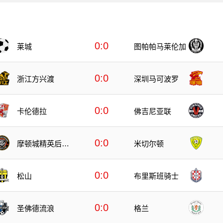
0:0
莱城
图帕帕马莱伦加
0:0
浙江方兴渡
深圳马可波罗
0:0
卡伦德拉
佛吉尼亚联
0:0
摩顿城精英后备
米切尔顿
队
0:0
松山
布里斯班骑士
0:0
圣佛德流浪
格兰