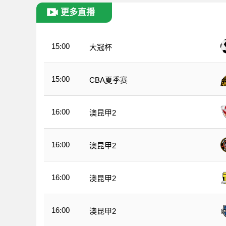
更多直播
15:00
大冠杯
15:00
CBA夏季赛
16:00
澳昆甲2
16:00
澳昆甲2
16:00
澳昆甲2
16:00
澳昆甲2