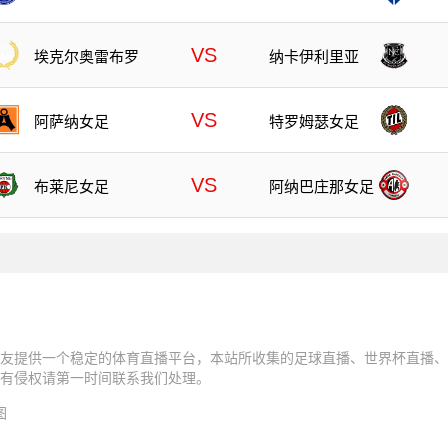
乐部
VS
埃克尔奥雷布罗
纳卡伊利里亚
VS
阿萨纳女足
特罗姆瑟女足
VS
布莱尼女足
阿纳巴庄那女足
友提供一个稳定的体育直播平台，本站所收集的足球直播、世界杯直播、
有侵权请第一时间联系我们处理。
图