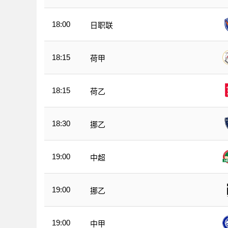
18:00
日职联
18:15
荷甲
18:15
荷乙
18:30
挪乙
19:00
中超
19:00
挪乙
19:00
中甲