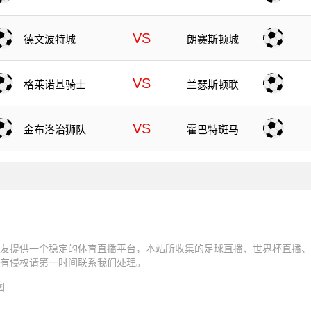
VS
德文波特城
朗赛斯顿城
VS
格莱诺基骑士
兰瑟斯顿联
VS
金布洛治狮队
霍巴特斑马
友提供一个稳定的体育直播平台，本站所收集的足球直播、世界杯直播、
有侵权请第一时间联系我们处理。
图