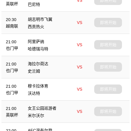
VS
即将开始
英联杯
巴尼特
胡志明市飞翼
20:30
VS
即将开始
越南联
西贡热火
阿里萨纳
21:00
VS
即将开始
也门甲
哈德瑞马特
海拉尔荷达
21:00
VS
即将开始
也门甲
史兰姆
穆卡拉体育
21:00
VS
即将开始
也门甲
沃达特
女王公园巡游者
21:00
VS
即将开始
英联杯
米尔沃尔
AFC温布尔登
22:00