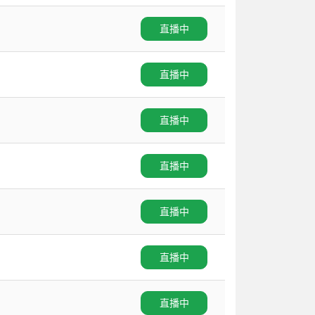
直播中
直播中
直播中
直播中
直播中
直播中
直播中