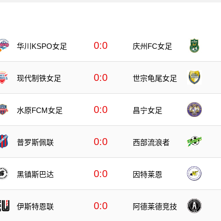
0:0
华川KSPO女足
庆州FC女足
0:0
现代制铁女足
世宗龟尾女足
0:0
水原FCM女足
昌宁女足
0:0
普罗斯佩联
西部流浪者
0:0
黑镇斯巴达
因特莱恩
0:0
伊斯特恩联
阿德莱德竞技