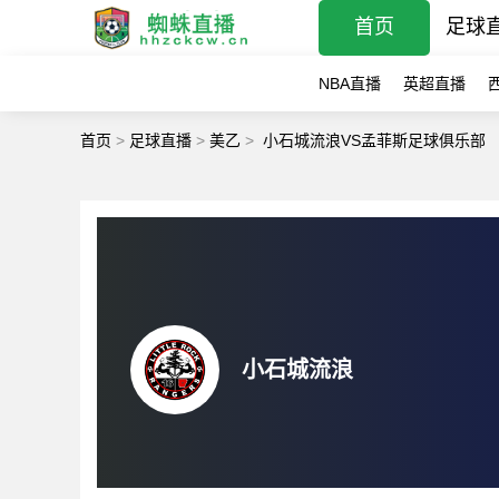
首页
足球
NBA直播
英超直播
首页
>
足球直播
>
美乙
>
小石城流浪VS孟菲斯足球俱乐部
小石城流浪