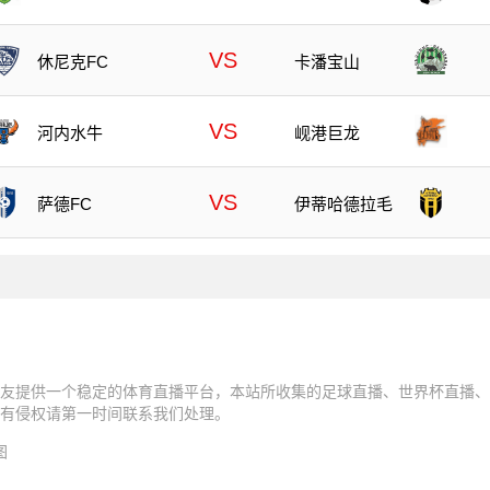
VS
卡潘宝山
休尼克FC
VS
河内水牛
岘港巨龙
VS
萨德FC
伊蒂哈德拉毛
友提供一个稳定的体育直播平台，本站所收集的足球直播、世界杯直播、
有侵权请第一时间联系我们处理。
图