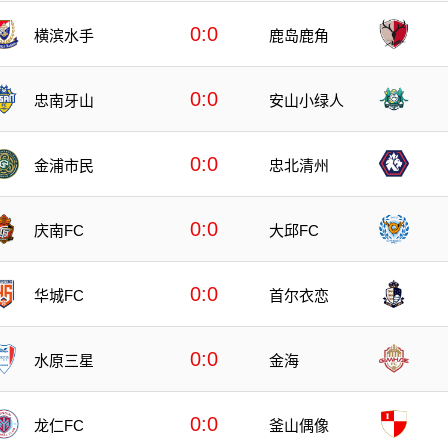
0:0
横滨水手
鹿岛鹿角
0:0
忠南牙山
安山小绿人
0:0
金浦市民
忠北清州
0:0
庆南FC
大邱FC
0:0
华城FC
首尔衣恋
0:0
水原三星
金海
0:0
龙仁FC
釜山偶像