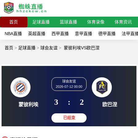
首页
足球直播
篮球直播
体育录像
体育资讯
NBA直播
英超直播
西甲直播
意甲直播
德甲直播
法甲直
首页
>
足球直播
>
球会友谊
>
蒙彼利埃VS欧巴涅
球会友谊
2026-07-12 00:00
3
:
2
蒙彼利埃
欧巴