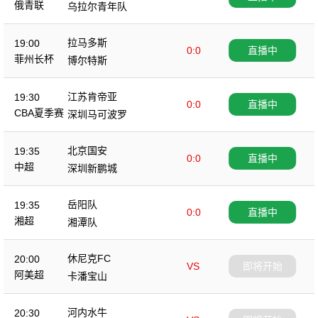
队
俄青联
乌拉尔青年队
拉马多斯
19:00
0:0
直播中
菲州长杯
博尔特斯
江苏肯帝亚
19:30
0:0
直播中
CBA夏季赛
深圳马可波罗
北京国安
19:35
0:0
直播中
中超
深圳新鹏城
岳阳队
19:35
0:0
直播中
湘超
湘潭队
休尼克FC
20:00
VS
即将开始
阿美超
卡潘宝山
河内水牛
20:30