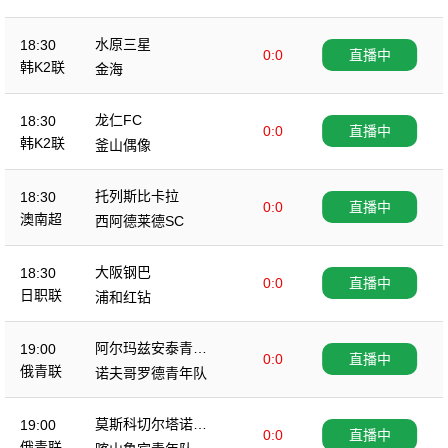
水原三星
18:30
0:0
直播中
韩K2联
金海
龙仁FC
18:30
0:0
直播中
韩K2联
釜山偶像
托列斯比卡拉
18:30
0:0
直播中
澳南超
西阿德莱德SC
大阪钢巴
18:30
0:0
直播中
日职联
浦和红钻
阿尔玛兹安泰青年
19:00
0:0
直播中
队
俄青联
诺夫哥罗德青年队
莫斯科切尔塔诺沃
19:00
0:0
直播中
青年队
俄青联