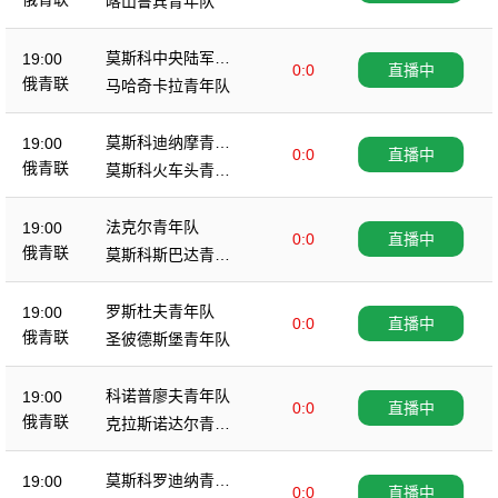
喀山鲁宾青年队
莫斯科中央陆军青
19:00
0:0
直播中
年队
俄青联
马哈奇卡拉青年队
莫斯科迪纳摩青年
19:00
0:0
直播中
队
俄青联
莫斯科火车头青年
队
法克尔青年队
19:00
0:0
直播中
俄青联
莫斯科斯巴达青年
队
罗斯杜夫青年队
19:00
0:0
直播中
俄青联
圣彼德斯堡青年队
科诺普廖夫青年队
19:00
0:0
直播中
俄青联
克拉斯诺达尔青年
队
莫斯科罗迪纳青年
19:00
0:0
直播中