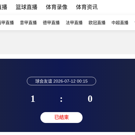
直播
篮球直播
体育录像
体育资讯
西甲直播
意甲直播
德甲直播
法甲直播
欧冠直播
中超直播
球会友谊
2026-07-12 00:15
1
:
0
已结束