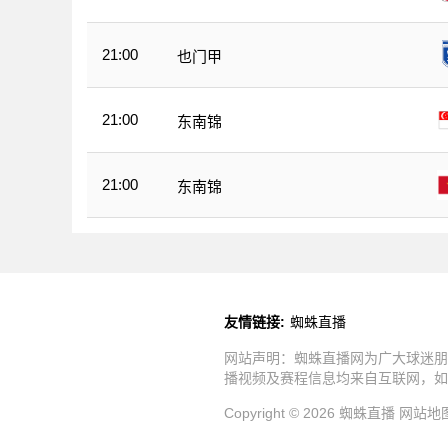
21:00
也门甲
21:00
东南锦
21:00
东南锦
友情链接:
蜘蛛直播
网站声明：蜘蛛直播网为广大球迷朋
播视频及赛程信息均来自互联网，如
Copyright © 2026 蜘蛛直播
网站地