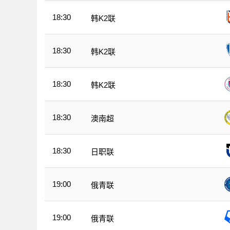
18:30
韩K2联
18:30
韩K2联
18:30
韩K2联
18:30
澳南超
18:30
日职联
19:00
俄青联
19:00
俄青联