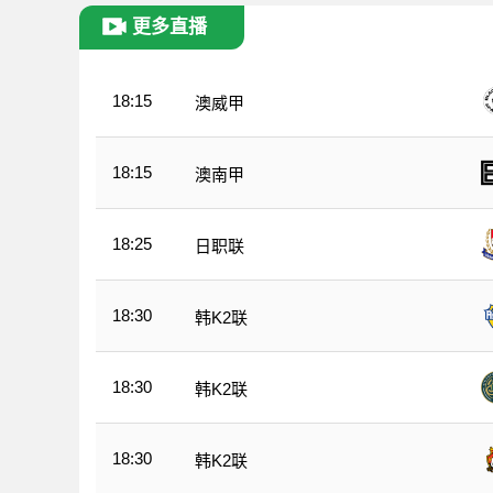
更多直播
18:15
澳威甲
18:15
澳南甲
18:25
日职联
18:30
韩K2联
18:30
韩K2联
18:30
韩K2联