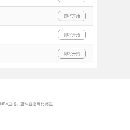
即将开始
即将开始
即将开始
NBA直播、篮球直播等比赛直