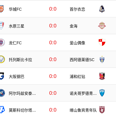
0:0
华城FC
首尔衣恋
0:0
水原三星
金海
0:0
龙仁FC
釜山偶像
0:0
托列斯比卡拉
西阿德莱德SC
0:0
大阪钢巴
浦和红钻
0:0
阿尔玛兹安泰青
诺夫哥罗德青年
年队
队
0:0
莫斯科切尔塔诺
喀山鲁宾青年队