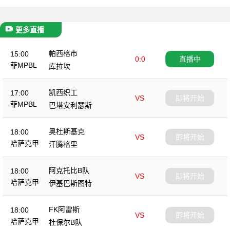
更多直播
帕西格市
15:00
0:0
直播中
菲MPBL
库拉坎
凯西织工
17:00
VS
即将开始
菲MPBL
巴塔安利瑟斯
奥杜斯基克
18:00
VS
即将开始
哈萨克甲
汗腾格里
阿克托比B队
18:00
VS
即将开始
哈萨克甲
伊基巴斯图特
FK阿雷斯
18:00
VS
即将开始
哈萨克甲
杜保尔B队