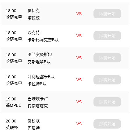
贾伊克
18:00
VS
即将开始
哈萨克甲
塔拉兹
沙克特
18:00
VS
即将开始
哈萨克甲
卡斯比阿克套B队
图兰突厥斯坦
18:00
VS
即将开始
哈萨克甲
艾斯坦拿B队
叶利迈塞米B队
18:00
VS
即将开始
哈萨克甲
卡拉特B队
巴塘坎卡卢
19:00
VS
即将开始
菲MPBL
宾南塔塔克
剑桥联
20:00
VS
即将开始
英联杯
巴尼特