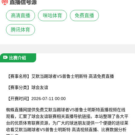
已结束
高清直播
咪咕体育
免费直播
腾讯体育
比赛介绍
【赛事名称】
艾默当踢球者VS普鲁士明斯特 高清免费直播
【赛事分类】
球会友谊
【开赛时间】
2026-07-11 00:00
蜘蛛直播网提供免费艾默当踢球者VS普鲁士明斯特直播视频在线
观看，汇聚了球会友谊联赛相关直播导航链接。本站整理了各大平
台的优质体育联赛资源，为广大的球迷朋友提供一个便捷的途径莱
收看艾默当踢球者VS普鲁士明斯特 高清视频直播、比赛数据分析