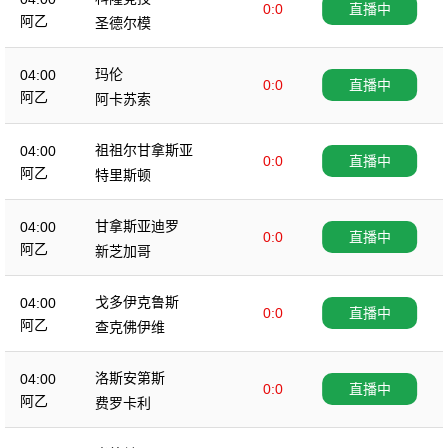
0:0
直播中
阿乙
圣德尔模
玛伦
04:00
0:0
直播中
阿乙
阿卡苏索
祖祖尔甘拿斯亚
04:00
0:0
直播中
阿乙
特里斯顿
甘拿斯亚迪罗
04:00
0:0
直播中
阿乙
新芝加哥
戈多伊克鲁斯
04:00
0:0
直播中
阿乙
查克佛伊维
洛斯安第斯
04:00
0:0
直播中
阿乙
费罗卡利