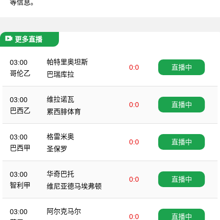
等信息。
更多直播
帕特里奥坦斯
03:00
0:0
直播中
哥伦乙
巴瑞库拉
维拉诺瓦
03:00
0:0
直播中
巴西乙
累西腓体育
格雷米奥
03:00
0:0
直播中
巴西甲
圣保罗
华奇巴托
03:00
0:0
直播中
智利甲
维尼亚德马埃弗顿
阿尔克马尔
03:00
0:0
直播中