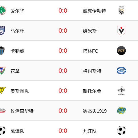
0:0
爱尔华
威克伊勒特
0:0
马尔杜
维米斯
0:0
卡勒威
塔林FC
0:0
花拿
格耐斯特
0:0
奥斯图恩
斯托尔桑
0:0
侯治森华特
德杰夫1919
0:0
鹰潭队
九江队