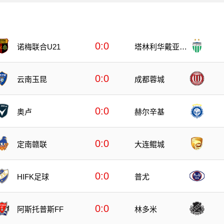
0:0
诺梅联合U21
塔林利华戴亚B
队
0:0
云南玉昆
成都蓉城
0:0
奥卢
赫尔辛基
0:0
定南赣联
大连鲲城
0:0
HIFK足球
普尤
0:0
阿斯托普斯FF
林多米