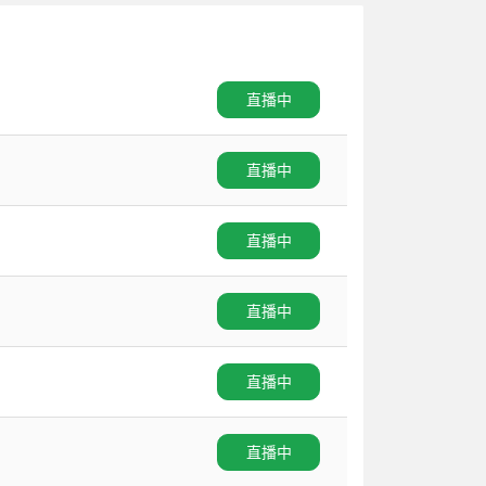
直播中
直播中
直播中
直播中
直播中
直播中