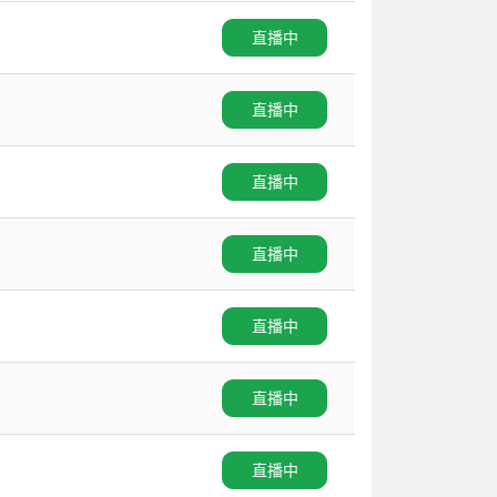
直播中
直播中
直播中
直播中
直播中
直播中
直播中