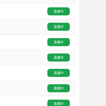
直播中
直播中
直播中
直播中
直播中
直播中
直播中