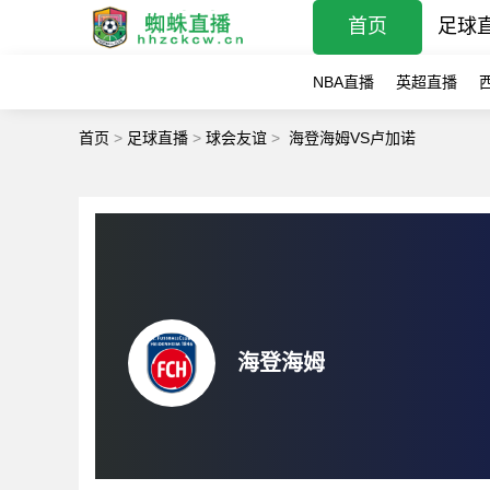
首页
足球
NBA直播
英超直播
首页
>
足球直播
>
球会友谊
>
海登海姆VS卢加诺
海登海姆