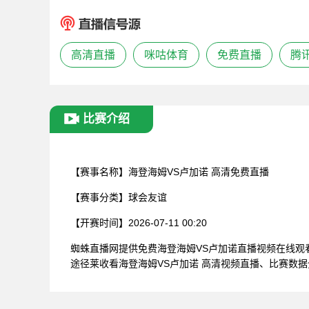
高清直播
咪咕体育
免费直播
腾
比赛介绍
【赛事名称】
海登海姆VS卢加诺 高清免费直播
【赛事分类】
球会友谊
【开赛时间】
2026-07-11 00:20
蜘蛛直播网提供免费海登海姆VS卢加诺直播视频在线
途径莱收看海登海姆VS卢加诺 高清视频直播、比赛数