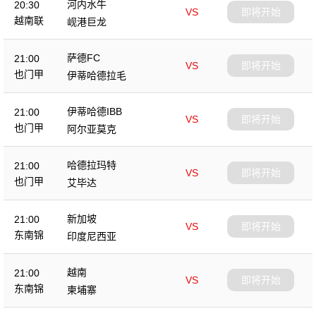
河内水牛
20:30
VS
即将开始
越南联
岘港巨龙
萨德FC
21:00
VS
即将开始
也门甲
伊蒂哈德拉毛
伊蒂哈德IBB
21:00
VS
即将开始
也门甲
阿尔亚莫克
哈德拉玛特
21:00
VS
即将开始
也门甲
艾毕达
新加坡
21:00
VS
即将开始
东南锦
印度尼西亚
越南
21:00
VS
即将开始
东南锦
柬埔寨