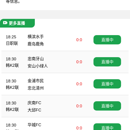
等信息。
更多直播
横滨水手
18:25
0:0
直播中
日职联
鹿岛鹿角
忠南牙山
18:30
0:0
直播中
韩K2联
安山小绿人
金浦市民
18:30
0:0
直播中
韩K2联
忠北清州
庆南FC
18:30
0:0
直播中
韩K2联
大邱FC
华城FC
18:30
0:0
直播中