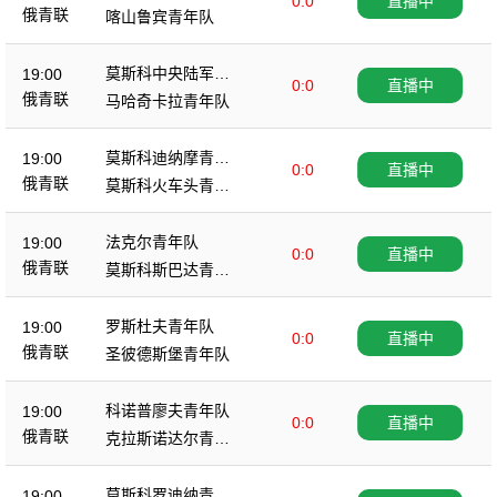
0:0
直播中
青年队
俄青联
喀山鲁宾青年队
莫斯科中央陆军青
19:00
0:0
直播中
年队
俄青联
马哈奇卡拉青年队
莫斯科迪纳摩青年
19:00
0:0
直播中
队
俄青联
莫斯科火车头青年
队
法克尔青年队
19:00
0:0
直播中
俄青联
莫斯科斯巴达青年
队
罗斯杜夫青年队
19:00
0:0
直播中
俄青联
圣彼德斯堡青年队
科诺普廖夫青年队
19:00
0:0
直播中
俄青联
克拉斯诺达尔青年
队
莫斯科罗迪纳青年
19:00