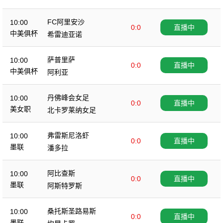
FC阿里安沙
10:00
0:0
直播中
中美俱杯
希雷迪亚诺
萨普里萨
10:00
0:0
直播中
中美俱杯
阿利亚
丹佛峰会女足
10:00
0:0
直播中
美女职
北卡罗莱纳女足
弗雷斯尼洛虾
10:00
0:0
直播中
墨联
潘多拉
阿比查斯
10:00
0:0
直播中
墨联
阿斯特罗斯
桑托斯圣路易斯
10:00
0:0
直播中
墨联