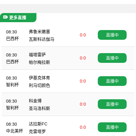
更多直播
弗鲁米嫩塞
08:30
0:0
直播中
巴西杯
瓦斯科达伽马
福塔雷萨
08:30
0:0
直播中
巴西杯
帕尔梅拉斯
伊基克体育
08:30
0:0
直播中
智利杯
利马切颜色
科金博
08:30
0:0
直播中
智利杯
圣马洛科斯
达拉斯FC
08:30
0:0
直播中
中北美杯
克雷塔罗