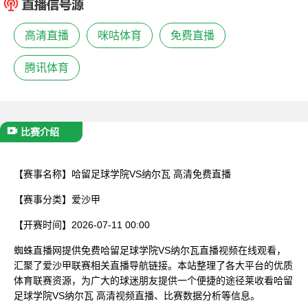
已结束
高清直播
咪咕体育
免费直播
腾讯体育
比赛介绍
【赛事名称】
哈留足球学院VS纳尔瓦 高清免费直播
【赛事分类】
爱沙甲
【开赛时间】
2026-07-11 00:00
蜘蛛直播网提供免费哈留足球学院VS纳尔瓦直播视频在线观看，
汇聚了爱沙甲联赛相关直播导航链接。本站整理了各大平台的优质
体育联赛资源，为广大的球迷朋友提供一个便捷的途径莱收看哈留
足球学院VS纳尔瓦 高清视频直播、比赛数据分析等信息。